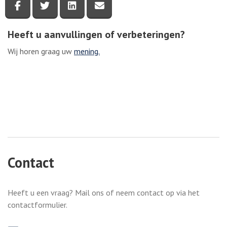
Deel deze pagina via Facebook
Deel deze pagina via Twitter
Deel deze pagina via LinkedIn
Deel deze pagina via e-mail
Heeft u aanvullingen of verbeteringen?
Wij horen graag uw
mening.
Contact
Heeft u een vraag? Mail ons of neem contact op via het
contactformulier.