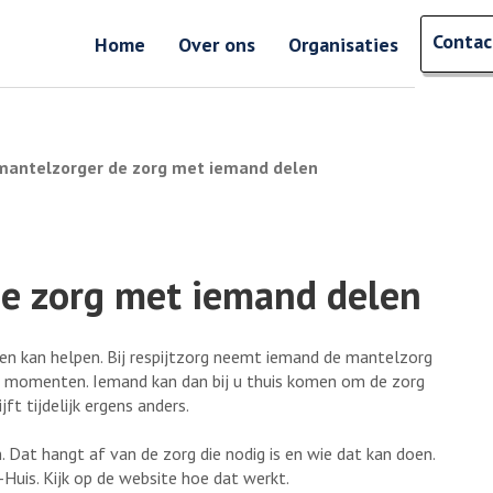
Zoeken
Contac
Zoeken 
Home
Over ons
Organisaties
s mantelzorger de zorg met iemand delen
 de zorg met iemand delen
en kan helpen. Bij respijtzorg neemt iemand de mantelzorg
ste momenten. Iemand kan dan bij u thuis komen om de zorg
ft tijdelijk ergens anders.
n. Dat hangt af van de zorg die nodig is en wie dat kan doen.
Huis. Kijk op de website hoe dat werkt.