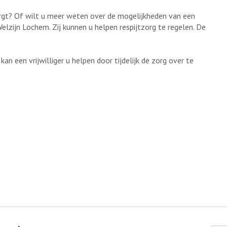
orgt? Of wilt u meer weten over de mogelijkheden van een
lzijn Lochem. Zij kunnen u helpen respijtzorg te regelen. De
an een vrijwilliger u helpen door tijdelijk de zorg over te