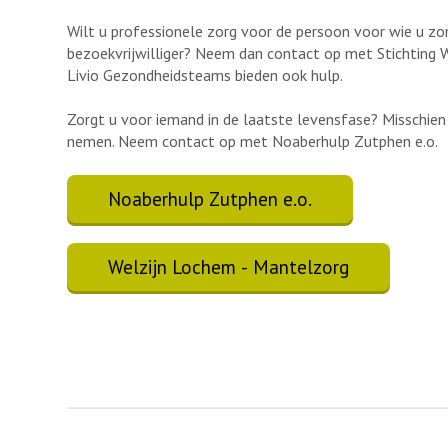
Wilt u professionele zorg voor de persoon voor wie u z
bezoekvrijwilliger? Neem dan contact op met Stichting We
Livio Gezondheidsteams bieden ook hulp.
Zorgt u voor iemand in de laatste levensfase? Misschien k
nemen. Neem contact op met Noaberhulp Zutphen e.o.
Noaberhulp Zutphen e.o.
Welzijn Lochem - Mantelzorg