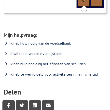
Mijn hulpvraag:
Ik heb hulp nodig van de voedselbank
Ik wil meer weten over bijstand
Ik heb hulp nodig bij het aflossen van schulden
Ik heb te weinig geld voor activiteiten in mijn vrije tijd
Delen
Deel deze pagina via Facebook
Deel deze pagina via Twitter
Deel deze pagina via LinkedIn
Deel deze pagina via e-mail