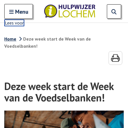
Zoeken
Open en sluit het
Open
Zoe
Menu
Lees voor
Home
Deze week start de Week van de
Voedselbanken!
Deze week start de Week
van de Voedselbanken!