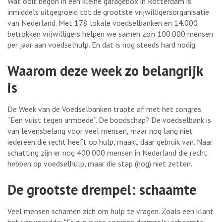
Wat ooit begon in een kleine garagebox in Rotterdam is
inmiddels uitgegroeid tot de grootste vrijwilligersorganisatie
van Nederland. Met 178 lokale voedselbanken en 14.000
betrokken vrijwilligers helpen we samen zo'n 100.000 mensen
per jaar aan voedselhulp. En dat is nog steeds hard nodig.
Waarom deze week zo belangrijk
is
De Week van de Voedselbanken trapte af met het congres
“Een vuist tegen armoede”. De boodschap? De voedselbank is
van levensbelang voor veel mensen, maar nog lang niet
iedereen die recht heeft op hulp, maakt daar gebruik van. Naar
schatting zijn er nog 400.000 mensen in Nederland die recht
hebben op voedselhulp, maar die stap (nog) niet zetten.
De grootste drempel: schaamte
Veel mensen schamen zich om hulp te vragen. Zoals een klant
het verwoordde: "Er zijn twee soorten drempels: schaamte