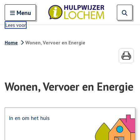
Zoeken
Open en sluit het
Open
Zoe
Menu
Lees voor
Home
Wonen, Vervoer en Energie
Wonen, Vervoer en Energie
In en om het huis