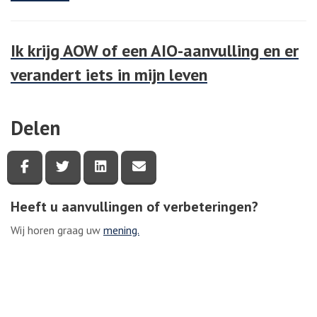
Ik krijg AOW of een AIO-aanvulling en er
verandert iets in mijn leven
Delen
Deel deze pagina via Facebook
Deel deze pagina via Twitter
Deel deze pagina via LinkedIn
Deel deze pagina via e-mail
Heeft u aanvullingen of verbeteringen?
Wij horen graag uw
mening.